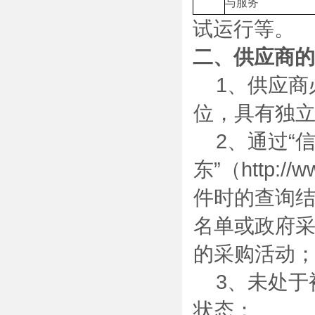
与服务
试运行等。
二、
供应商的
1、供应
位，具有独
2、通过“
东”（
http://w
件时的查询
名单或政府
的采购活动
3、未处
状态；