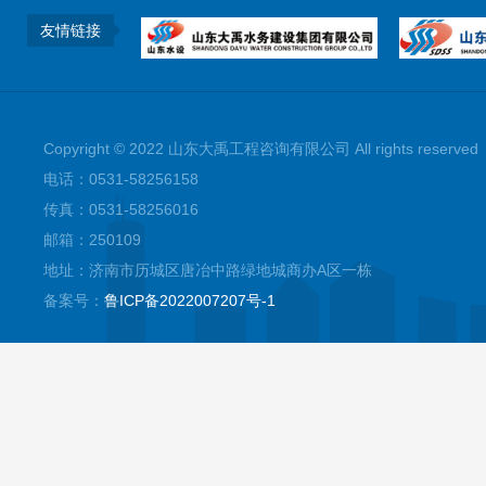
友情链接
Copyright © 2022 山东大禹工程咨询有限公司 All rights reserved
电话：0531-58256158
传真：0531-58256016
邮箱：250109
地址：济南市历城区唐冶中路绿地城商办A区一栋
备案号：
鲁ICP备2022007207号-1