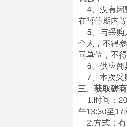
4、没有
在暂停期内
5、与采
个人，不得
同单位，不
6、供应
7、本次采
三、获取磋商
1.时间：
2
午
13:30
至
17:
2.方式：
有