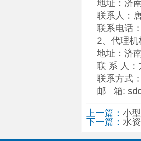
地址：济
联系人：
联系电话
2、代理
地址：济
联 系 人
联系方式
邮
箱
:
sd
上一篇：
小型
下一篇：
水资