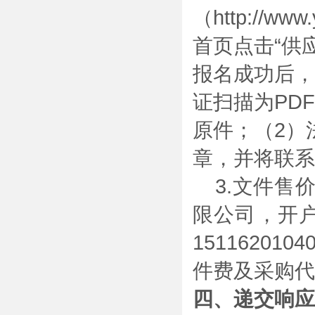
（
http://www
首页点击“供
报名成功后，
证扫描为
PDF
原件；（
2
）
章，并将联系
3.文件售
限公司，开
1511620104
件费及采购代
四、递交响应