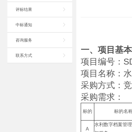
评标结果

中标通知

咨询服务

一、项目基本
联系方式

项目编号：
S
项目名称：水
采购方式：竞
采购需求：
标的
标的名
水利数字档案管理
A