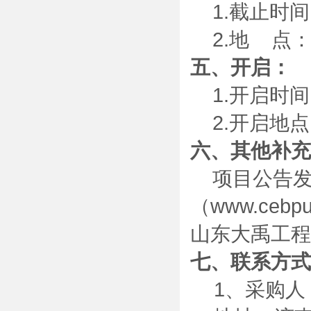
1.截止时
2.地
点
五、开启：
1.开启时
2.开启地
六、其他补充
项目公告
（
www.cebpu
山东大禹工程
七、联系方式
1、采购